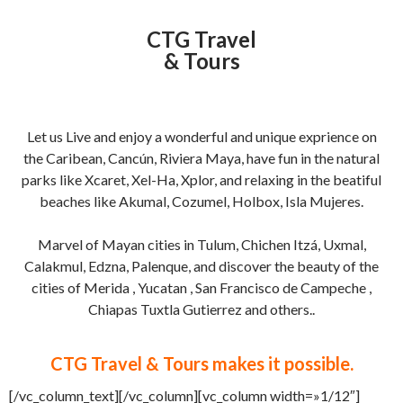
CTG Travel
& Tours
Let us Live and enjoy a wonderful and unique exprience on
the Caribean, Cancún, Riviera Maya, have fun in the natural
parks like Xcaret, Xel-Ha, Xplor, and relaxing in the beatiful
beaches like Akumal, Cozumel, Holbox, Isla Mujeres.
Marvel of Mayan cities in Tulum, Chichen Itzá, Uxmal,
Calakmul, Edzna, Palenque, and discover the beauty of the
cities of Merida , Yucatan , San Francisco de Campeche ,
Chiapas Tuxtla Gutierrez and others..
CTG Travel & Tours makes it possible.
[/vc_column_text][/vc_column][vc_column width=»1/12″]