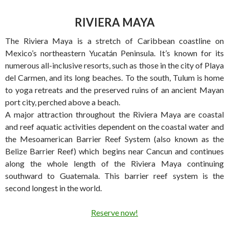
RIVIERA
MAYA
The Riviera Maya is a stretch of Caribbean coastline on
Mexico’s northeastern Yucatán Peninsula. It’s known for its
numerous all-inclusive resorts, such as those in the city of Playa
del Carmen, and its long beaches. To the south, Tulum is home
to yoga retreats and the preserved ruins of an ancient Mayan
port city, perched above a beach.
A major attraction throughout the Riviera Maya are coastal
and reef aquatic activities dependent on the coastal water and
the Mesoamerican Barrier Reef System (also known as the
Belize Barrier Reef) which begins near Cancun and continues
along the whole length of the Riviera Maya continuing
southward to Guatemala. This barrier reef system is the
second longest in the world.
Reserve now!