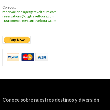
Correos:
reservaciones@ctgtraveltours.com
reservations@ctgtraveltours.com
customercare@ctgtraveltours.com
Conoce sobre nuestros destinos y diversión