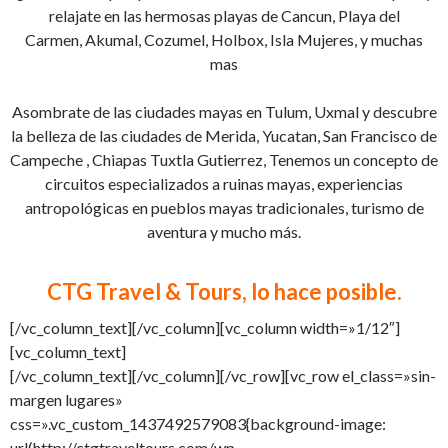
relajate en las hermosas playas de Cancun, Playa del
Carmen, Akumal, Cozumel, Holbox, Isla Mujeres, y muchas
mas
Asombrate de las ciudades mayas en Tulum, Uxmal y descubre
la belleza de las ciudades de Merida, Yucatan, San Francisco de
Campeche , Chiapas Tuxtla Gutierrez, Tenemos un concepto de
circuitos especializados a ruinas mayas, experiencias
antropológicas en pueblos mayas tradicionales, turismo de
aventura y mucho más.
CTG Travel & Tours, lo hace posible.
[/vc_column_text][/vc_column][vc_column width=»1/12″]
[vc_column_text]
[/vc_column_text][/vc_column][/vc_row][vc_row el_class=»sin-
margen lugares»
css=».vc_custom_1437492579083{background-image:
url(http://ctgtraveltours.com/wp-