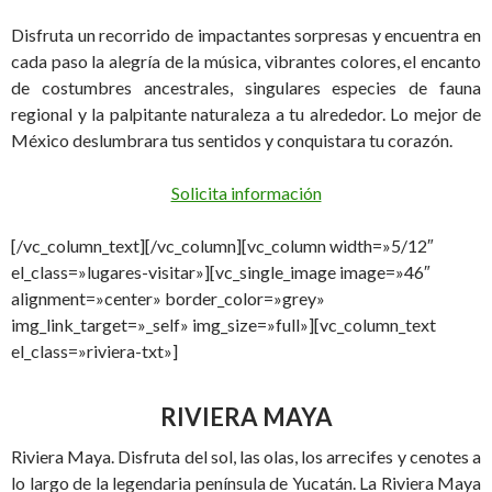
Disfruta un recorrido de impactantes sorpresas y encuentra en
cada paso la alegría de la música, vibrantes colores, el encanto
de costumbres ancestrales, singulares especies de fauna
regional y la palpitante naturaleza a tu alrededor. Lo mejor de
México deslumbrara tus sentidos y conquistara tu corazón.
Solicita información
[/vc_column_text][/vc_column][vc_column width=»5/12″
el_class=»lugares-visitar»][vc_single_image image=»46″
alignment=»center» border_color=»grey»
img_link_target=»_self» img_size=»full»][vc_column_text
el_class=»riviera-txt»]
RIVIERA
MAYA
Riviera Maya. Disfruta del sol, las olas, los arrecifes y cenotes a
lo largo de la legendaria península de Yucatán. La Riviera Maya