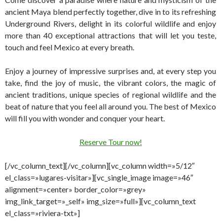
ancient Maya blend perfectly together, dive in to its refreshing
Underground Rivers, delight in its colorful wildlife and enjoy
more than 40 exceptional attractions that will let you teste,
touch and feel Mexico at every breath.
Enjoy a journey of impressive surprises and, at every step you
take, find the joy of music, the vibrant colors, the magic of
ancient traditions, unique species of regional wildlife and the
beat of nature that you feel all around you. The best of Mexico
will fill you with wonder and conquer your heart.
Reserve Tour now!
[/vc_column_text][/vc_column][vc_column width=»5/12″
el_class=»lugares-visitar»][vc_single_image image=»46″
alignment=»center» border_color=»grey»
img_link_target=»_self» img_size=»full»][vc_column_text
el_class=»riviera-txt»]